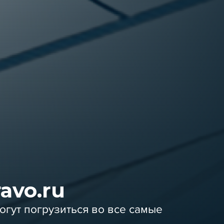
ravo.ru
могут погрузиться во все самые