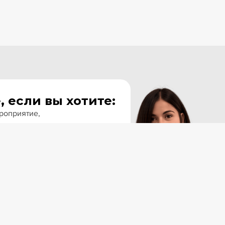
, если вы хотите:
ероприятие,
приятие,