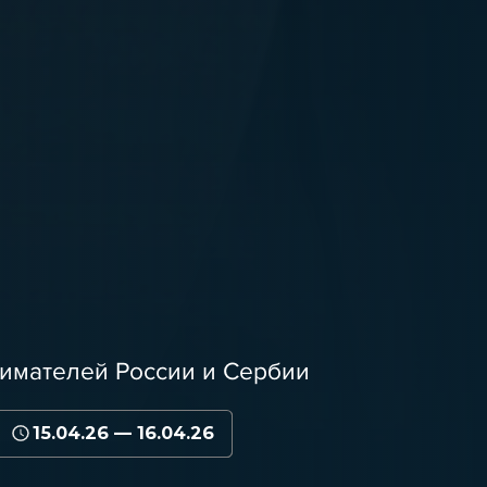
имателей России и Сербии
15.04.26 — 16.04.26