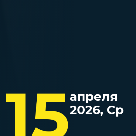
15
апреля
2026, Ср