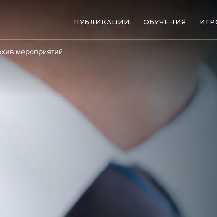
ПУБЛИКАЦИИ
ОБУЧЕНИЯ
ИГР
хив мероприятий
ые банкротства
Сюжеты
ниги