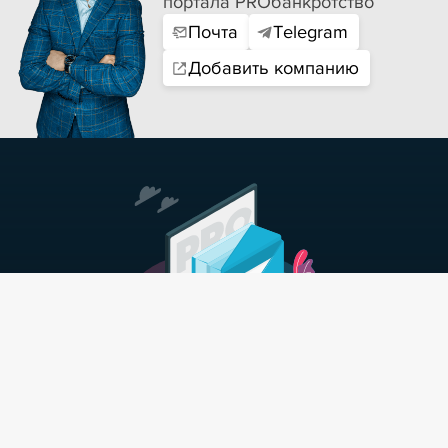
портала PROбанкротство
Почта
Telegram
Добавить компанию
Подпишись на самые свежие
и интересные материалы