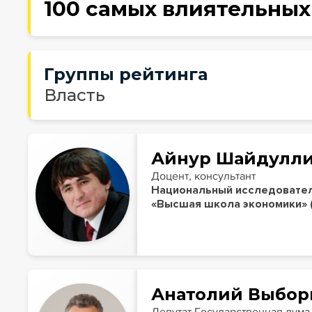
100 самых влиятельных
Группы рейтинга
Власть
Айнур Шайдулл
Доцент, консультант
Национальный исследовател
«Высшая школа экономики»
Анатолий Выбо