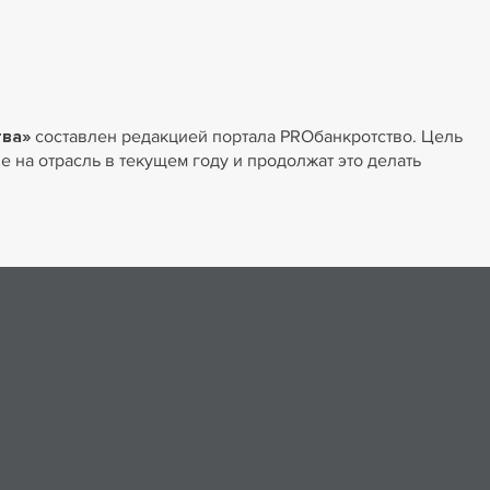
тва»
составлен редакцией портала PROбанкротство. Цель
е на отрасль в текущем году и продолжат это делать