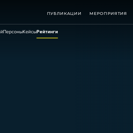
ПУБЛИКАЦИИ
МЕРОПРИЯТИЯ
ий
Персоны
Кейсы
Рейтинги
ые банкротства
Сюжеты
ниги