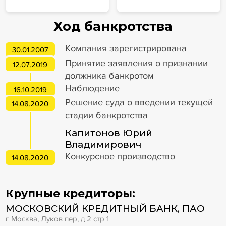
Ход банкротства
Компания зарегистрирована
30.01.2007
Принятие заявления о признании
12.07.2019
должника банкротом
Наблюдение
16.10.2019
Решение суда о введении текущей
14.08.2020
стадии банкротства
Капитонов Юрий
Владимирович
Конкурсное производство
14.08.2020
Крупные кредиторы:
МОСКОВСКИЙ КРЕДИТНЫЙ БАНК, ПАО
г Москва, Луков пер, д 2 стр 1