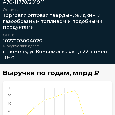
А70-11778/2019
Отрасль:
Торговля оптовая твердым, жидким и
газообразным топливом и подобными
продуктами
ОГРН:
1077203004020
Юридический адрес:
г Тюмень, ул Комсомольская, д 22, помещ
10-25
Выручка по годам,
млрд
₽