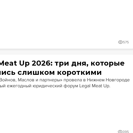
575
Meat Up 2026: три дня, которые
лись слишком короткими
Войнов, Маслов и партнеры» провела в Нижнем Новгороде
ый ежегодный юридический форум Legal Meat Up.
395