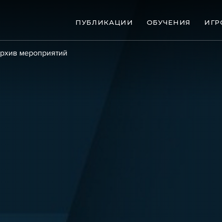
ПУБЛИКАЦИИ
ОБУЧЕНИЯ
ИГР
рхив мероприятий
ые банкротства
Сюжеты
ниги