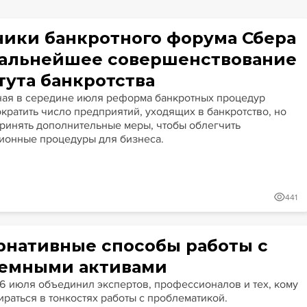
ники банкротного форума Сбера
дальнейшее совершенствование
тута банкротства
ая в середине июля реформа банкротных процедур
кратить число предприятий, уходящих в банкротство, но
принять дополнительные меры, чтобы облегчить
ионные процедуры для бизнеса.
441
рнативные способы работы с
емными активами
16 июля объединил экспертов, профессионалов и тех, кому
ираться в тонкостях работы с проблематикой.