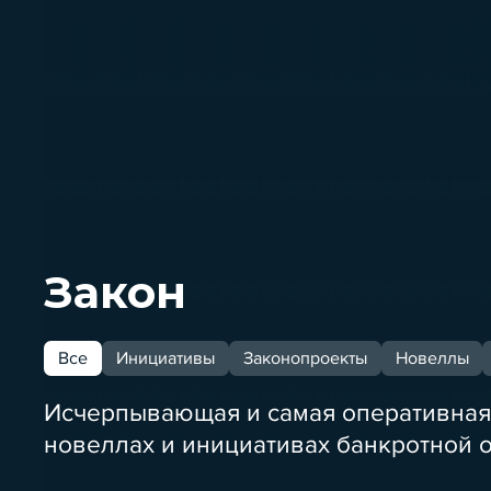
Закон
Все
Инициативы
Законопроекты
Новеллы
Исчерпывающая и самая оперативная
новеллах и инициативах банкротной 