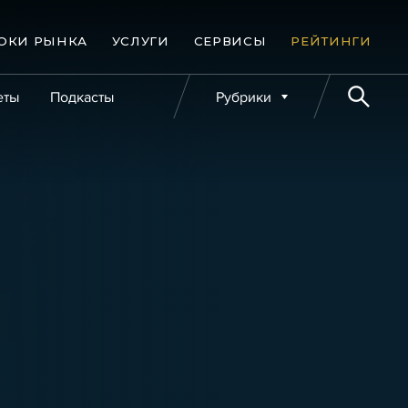
ОКИ РЫНКА
УСЛУГИ
СЕРВИСЫ
РЕЙТИНГИ
еты
Подкасты
Рубрики
е банкротства
Публикации