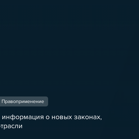
Правоприменение
 информация о новых законах,
отрасли