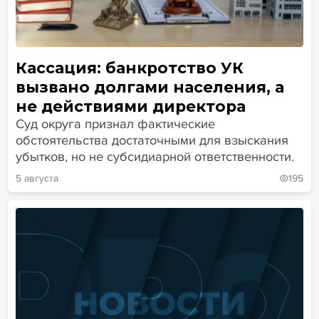
Кассация: банкротство УК
вызвано долгами населения, а
не действиями директора
Суд округа признал фактические
обстоятельства достаточными для взыскания
убытков, но не субсидиарной ответственности.
5 августа
195