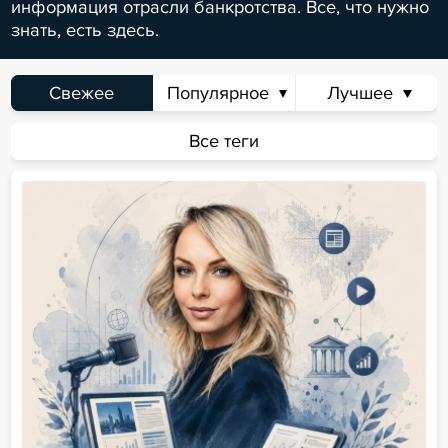
информация отрасли банкротства. Все, что нужно
знать, есть здесь.
Свежее
Популярное
Лучшее
Сегодня
Неделя
Месяц
Всё время
Все теги