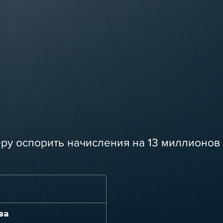
а
ру оспорить начисления на 13 миллионов
ва