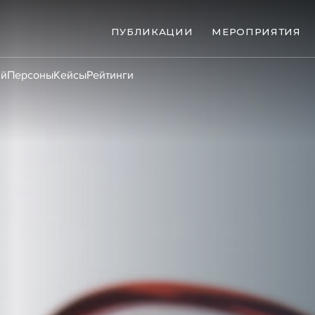
ПУБЛИКАЦИИ
МЕРОПРИЯТИЯ
ий
Персоны
Кейсы
Рейтинги
ые банкротства
Сюжеты
ниги