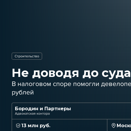
Строительство
Не доводя до суд
В налоговом споре помогли девелопе
рублей
Бородин и Партнеры
Адвокатская контора
13 млн руб.
Моск