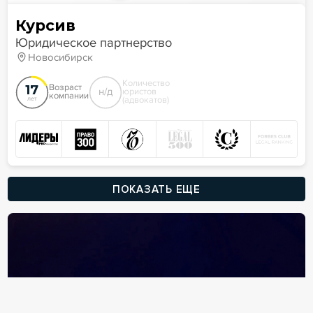
Курсив
Юридическое партнерство
Новосибирск
Количество
17
Возраст
н/д
юристов
компании
(адвокатов)
лет
ПОКАЗАТЬ ЕЩЕ