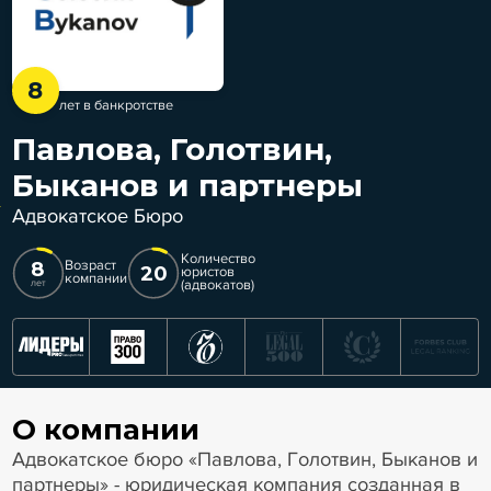
8
лет в банкротстве
Павлова, Голотвин,
Быканов и партнеры
Адвокатское Бюро
Количество
8
Возраст
20
юристов
компании
(адвокатов)
лет
О компании
Адвокатское бюро «Павлова, Голотвин, Быканов и
партнеры» - юридическая компания созданная в