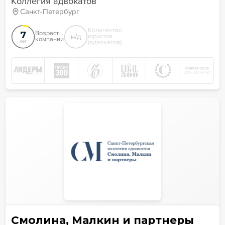
Коллегия адвокатов
Санкт-Петербург
Количество
7
Возраст
н/д
юристов
компании
(адвокатов)
лет
Смолина, Малкин и партнеры