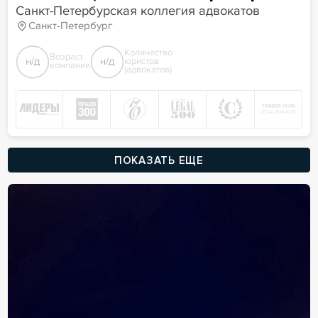
Санкт-Петербурская коллегия адвокатов
Санкт-Петербург
Количество
Возраст
н/д
н/д
юристов
компании
(адвокатов)
ПОКАЗАТЬ ЕЩЕ