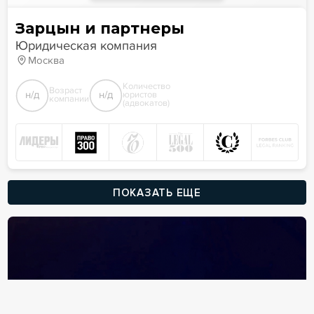
Зарцын и партнеры
Юридическая компания
Москва
Количество
Возраст
н/д
н/д
юристов
компании
(адвокатов)
ПОКАЗАТЬ ЕЩЕ