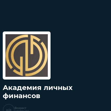
Академия личных
финансов
Возраст
н/д