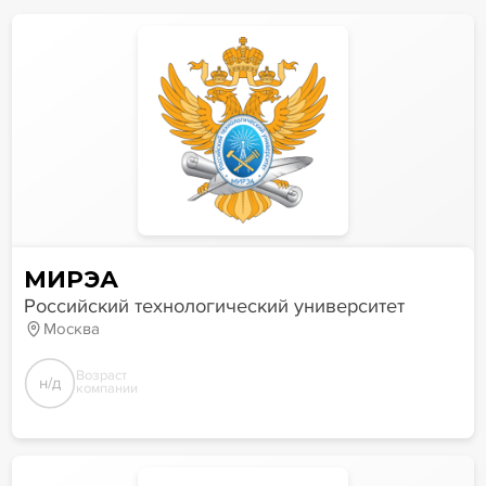
МИРЭА
Российский технологический университет
Москва
Возраст
н/д
компании