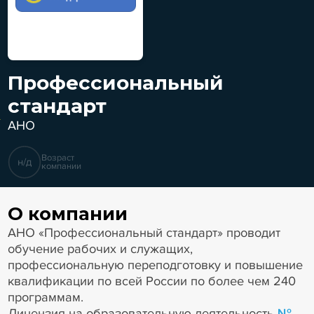
Профессиональный
стандарт
АНО
Возраст
н/д
компании
О компании
АНО «Профессиональный стандарт» проводит
обучение рабочих и служащих,
профессиональную переподготовку и повышение
квалификации по всей России по более чем 240
программам.
Лицензия на образовательную деятельность
№