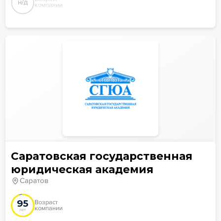
н/д
компании
Саратовская государственная
юридическая академия
Саратов
95
Возраст
компании
лет