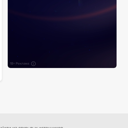
18+ Реклама
/или из открытых источников