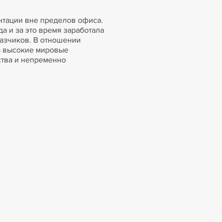
нтации вне пределов офиса.
а и за это время заработала
азчиков. В отношении
а высокие мировые
ства и непременно