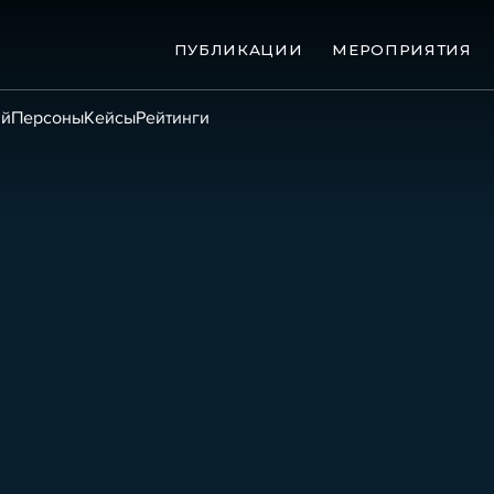
ПУБЛИКАЦИИ
МЕРОПРИЯТИЯ
ий
Персоны
Кейсы
Рейтинги
ые банкротства
Сюжеты
ниги