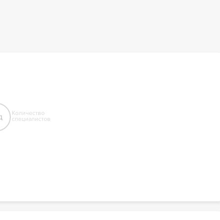
Количество
д
специалистов