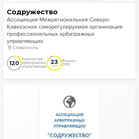
Содружество
Ассоциация Межрегиональная Северо-
Кавказская саморегулируемая организация
профессиональных арбитражных
управляющих
Ставрополь
Количество
23
Возраст
120
арбитражных
СРО
управляющих
года