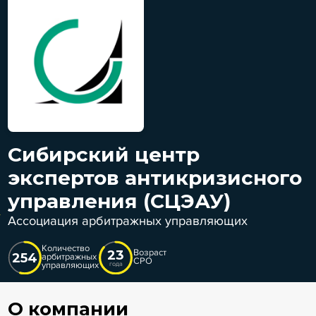
Сибирский центр
экспертов антикризисного
управления (СЦЭАУ)
Ассоциация арбитражных управляющих
Количество
23
Возраст
254
арбитражных
СРО
управляющих
года
О компании