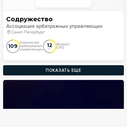
Содружество
Ассоциация арбитражных управляющих
Санкт-Петербург
Количество
12
Возраст
109
арбитражных
СРО
управляющих
лет
ПОКАЗАТЬ ЕЩЕ