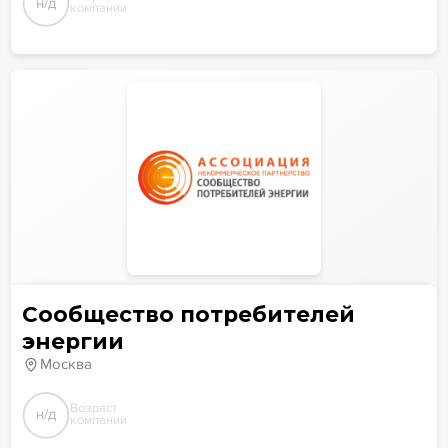
н/д
компании
Сообщество потребителей
энергии
Москва
Возраст
н/д
компании