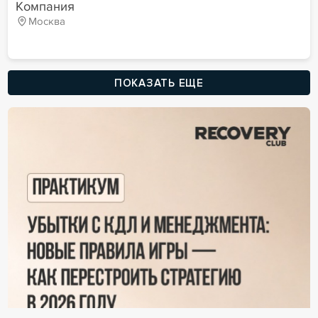
Компания
Москва
ПОКАЗАТЬ ЕЩЕ