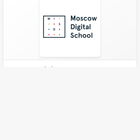
Moscow Digital School
Образовательная экосистема
Москва
Возраст
н/д
компании
ПОКАЗАТЬ ЕЩЕ