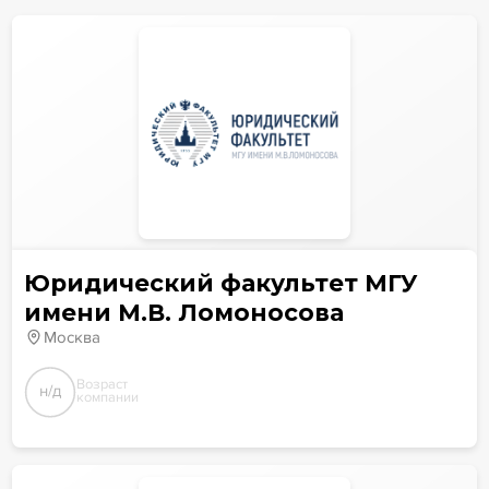
Юридический факультет МГУ
имени М.В. Ломоносова
Москва
Возраст
н/д
компании