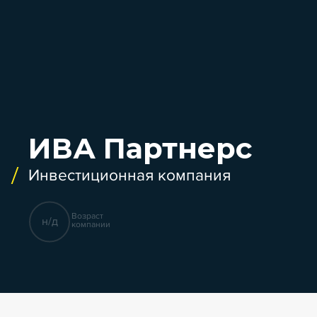
ИВА Партнерс
Инвестиционная компания
Возраст
н/д
компании