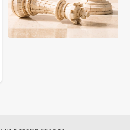
18+ Реклама
/или из открытых источников