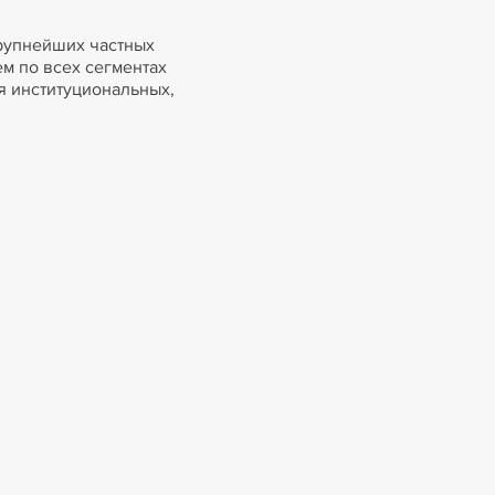
крупнейших частных
м по всех сегментах
 институциональных,