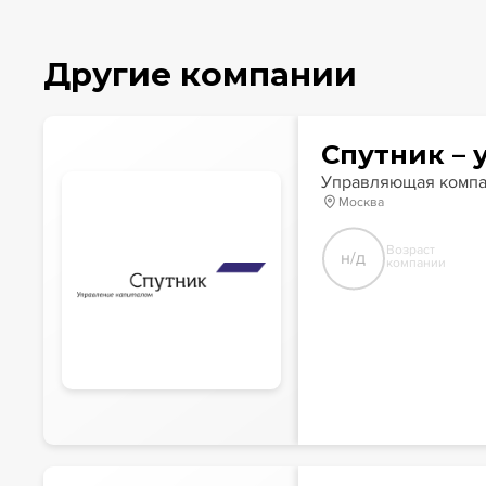
Другие компании
Спутник – 
Управляющая комп
Москва
Возраст
н/д
компании