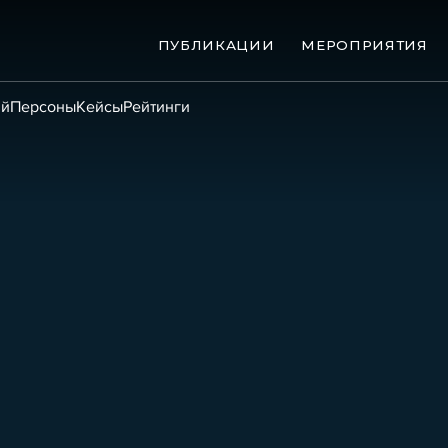
ПУБЛИКАЦИИ
МЕРОПРИЯТИЯ
ий
Персоны
Кейсы
Рейтинги
ые банкротства
Сюжеты
ниги