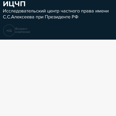
ИЦЧП
Исследовательский центр частного права имени
С.С.Алексеева при Президенте РФ
Возраст
н/д
компании