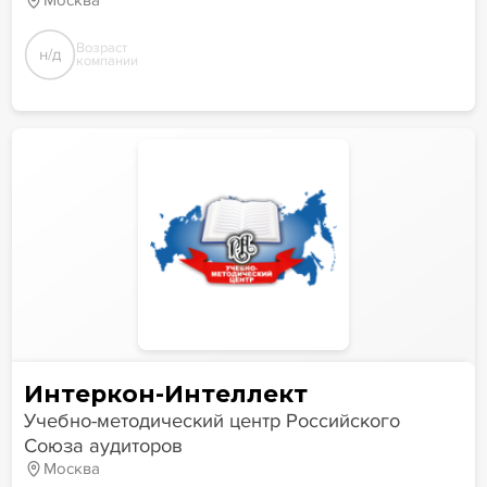
Москва
Возраст
н/д
компании
Интеркон-Интеллект
Учебно-методический центр Российского
Союза аудиторов
Москва