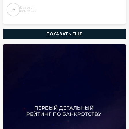
Возраст
н/д
компании
ПОКАЗАТЬ ЕЩЕ