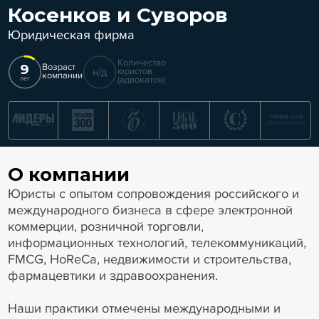
Косенков и Суворов
Юридическая фирма
Количество
9
Возраст
н/д
юристов
компании
(адвокатов)
лет
О компании
Юристы с опытом сопровождения российского и
международного бизнеса в сфере электронной
коммерции, розничной торговли,
информационных технологий, телекоммуникаций,
FMCG, HoReCa, недвижимости и строительства,
фармацевтики и здравоохранения.
Наши практики отмечены международными и