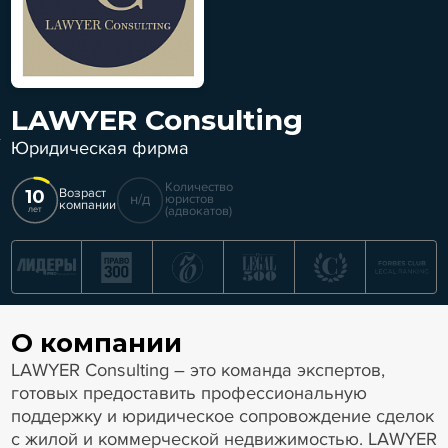
LAWYER Consulting
Юридическая фирма
Количество
10
Возраст
н/д
юристов
компании
(адвокатов)
лет
О компании
LAWYER Consulting – это команда экспертов,
готовых предоставить профессиональную
поддержку и юридическое сопровождение сделок
с жилой и коммерческой недвижимостью. LAWYER