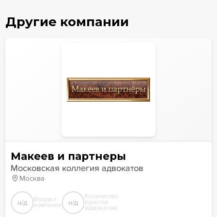
Другие компании
Макеев и партнеры
Московская коллегия адвокатов
Москва
Количество
Возраст
н/д
н/д
юристов
компании
(адвокатов)