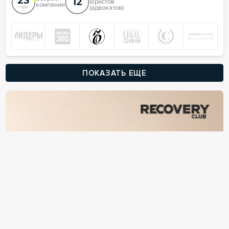
23
12
юристов
компании
(адвокатов)
года
ПОКАЗАТЬ ЕЩЕ