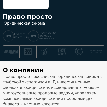
Право просто
Юридическая фирма
Количество
Возраст
н/д
н/д
юристов
компании
(адвокатов)
О компании
Право просто - российская юридическая фирма с
глубокой экспертизой в IT, инвестиционных
сделках и юридических исследованиях. Решаем
многоуровневые правовые задачи, управляем
комплексными юридическими проектами для
бизнеса и частных клиентов.