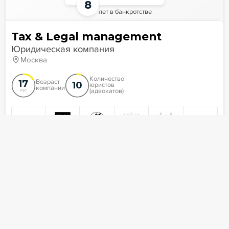
8
лет в банкротстве
Tax & Legal management
Юридическая компания
Москва
Количество
17
Возраст
10
юристов
компании
(адвокатов)
лет
ПОКАЗАТЬ ЕЩЕ