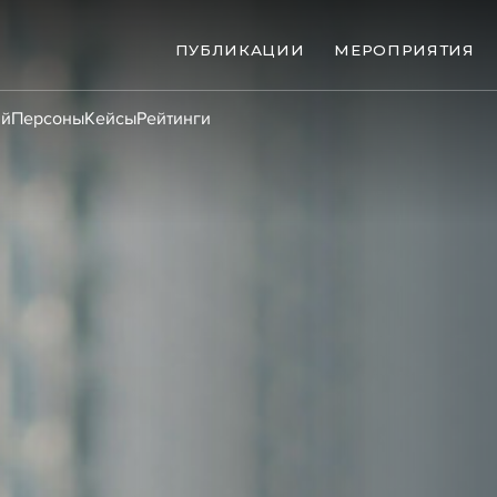
ПУБЛИКАЦИИ
МЕРОПРИЯТИЯ
ий
Персоны
Кейсы
Рейтинги
ые банкротства
Сюжеты
ниги