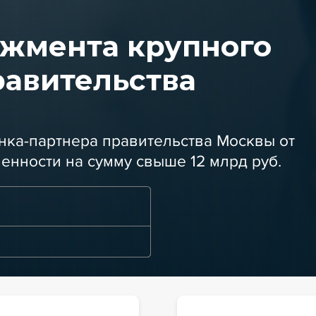
джмента крупного
равительства
нка-партнера правительства Москвы от
енности на сумму свыше 12 млрд руб.