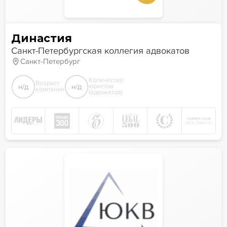
Династия
Санкт-Петербургская коллегия адвокатов
Санкт-Петербург
Количество
Возраст
н/д
н/д
юристов
компании
(адвокатов)