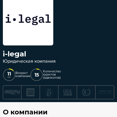
i-legal
Юридическая компания
Количество
11
Возраст
15
юристов
компании
(адвокатов)
лет
О компании