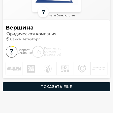
7
лет в банкротстве
Вершина
Юридическая компания
Санкт-Петербург
Количество
7
Возраст
н/д
юристов
компании
(адвокатов)
лет
ПОКАЗАТЬ ЕЩЕ