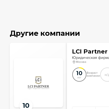
Другие компании
LCI Partner
Юридическая фирм
Москва
10
Возраст
н/
компании
лет
10