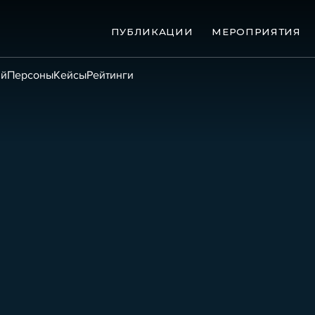
ПУБЛИКАЦИИ
МЕРОПРИЯТИЯ
ий
Персоны
Кейсы
Рейтинги
ые банкротства
Сюжеты
ниги