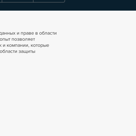
анных и праве в области
опыт позволяет
к и компании, которые
 области защиты