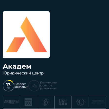
Академ
Юридический центр
Количество
13
Возраст
н/д
юристов
компании
(адвокатов)
лет