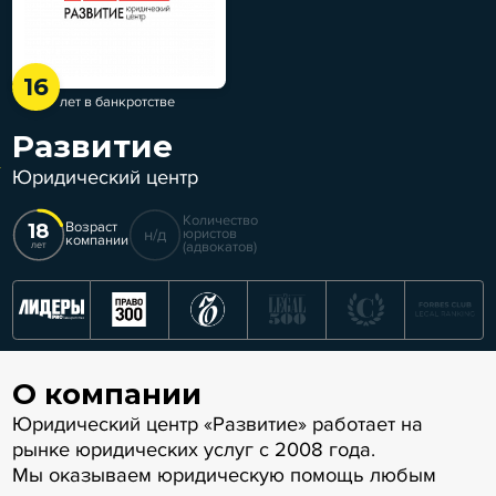
16
лет в банкротстве
Развитие
Юридический центр
Количество
18
Возраст
н/д
юристов
компании
(адвокатов)
лет
О компании
Юридический центр «Развитие» работает на
рынке юридических услуг с 2008 года.
Мы оказываем юридическую помощь любым