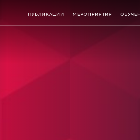
ПУБЛИКАЦИИ
МЕРОПРИЯТИЯ
ОБУЧЕ
ые банкротства
Сюжеты
ниги