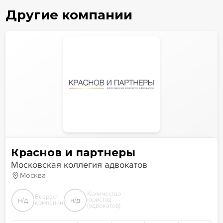
Другие компании
Краснов и партнеры
Московская коллегия адвокатов
Москва
Количество
Возраст
н/д
н/д
юристов
компании
(адвокатов)