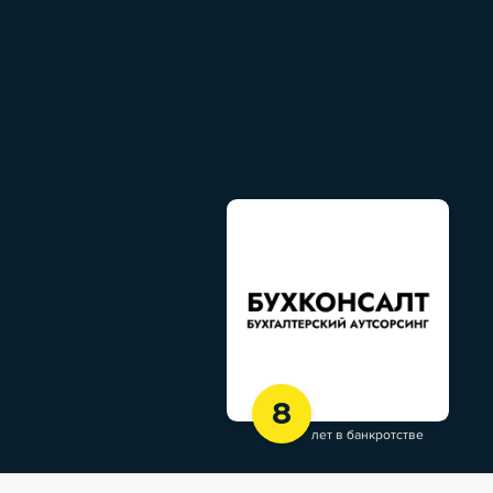
8
лет в банкротстве