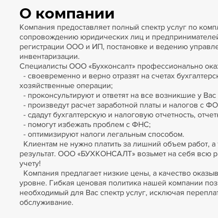
О компании
Компания предоставляет полный спектр услуг по комп
сопровождению юридических лиц и предпринимателей
регистрации ООО и ИП, постановке и ведению управле
инвентаризации.
Специалисты ООО «Бухконсалт» профессионально окаж
- своевременно и верно отразят на счетах бухгалтерс
хозяйственные операции;
- проконсультируют и ответят на все возникшие у Вас
- произведут расчет заработной платы и налогов с ФО
- сдадут бухгалтерскую и налоговую отчетность, отчет
- помогут избежать проблем с ФНС;
- оптимизируют налоги легальным способом.
Клиентам не нужно платить за лишний объем работ, а
результат. ООО «БУХКОНСАЛТ» возьмет на себя всю р
учету!
Компания предлагает низкие цены, а качество оказы
уровне. Гибкая ценовая политика нашей компании поз
необходимый для Вас спектр услуг, исключая перепла
обслуживание.