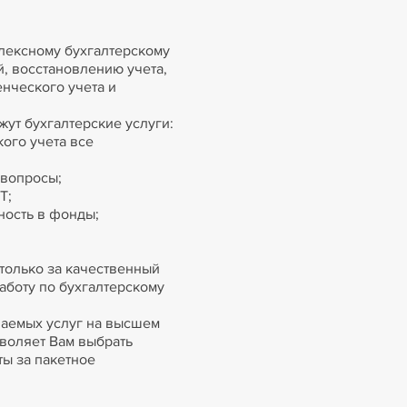
лексному бухгалтерскому
, восстановлению учета,
нческого учета и
ут бухгалтерские услуги:
кого учета все
 вопросы;
Т;
ность в фонды;
 только за качественный
аботу по бухгалтерскому
ваемых услуг на высшем
воляет Вам выбрать
ты за пакетное