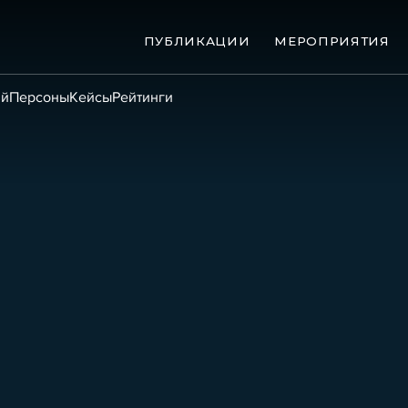
ПУБЛИКАЦИИ
МЕРОПРИЯТИЯ
ий
Персоны
Кейсы
Рейтинги
ые банкротства
Сюжеты
ниги