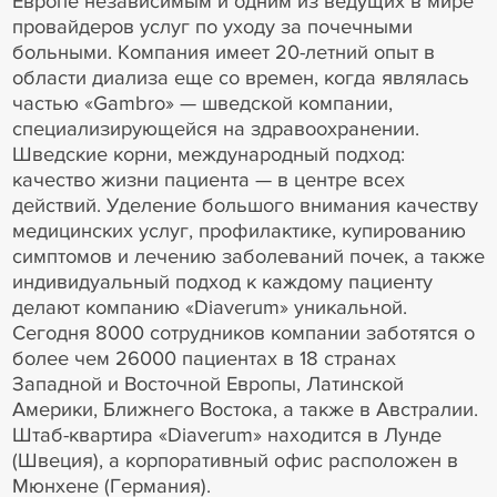
Европе независимым и одним из ведущих в мире
провайдеров услуг по уходу за почечными
больными. Компания имеет 20-летний опыт в
области диализа еще со времен, когда являлась
частью «Gambro» — шведской компании,
специализирующейся на здравоохранении.
Шведские корни, международный подход:
качество жизни пациента — в центре всех
действий. Уделение большого внимания качеству
медицинских услуг, профилактике, купированию
симптомов и лечению заболеваний почек, а также
индивидуальный подход к каждому пациенту
делают компанию «Diaverum» уникальной.
Сегодня 8000 сотрудников компании заботятся о
более чем 26000 пациентах в 18 странах
Западной и Восточной Европы, Латинской
Америки, Ближнего Востока, а также в Австралии.
Штаб-квартира «Diaverum» находится в Лунде
(Швеция), а корпоративный офис расположен в
Мюнхене (Германия).