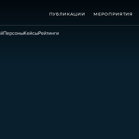
ПУБЛИКАЦИИ
МЕРОПРИЯТИЯ
ий
Персоны
Кейсы
Рейтинги
ые банкротства
Сюжеты
ниги