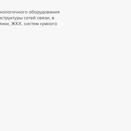
хнологичного оборудования
структуры сетей связи, в
тики, ЖКХ, систем «умного