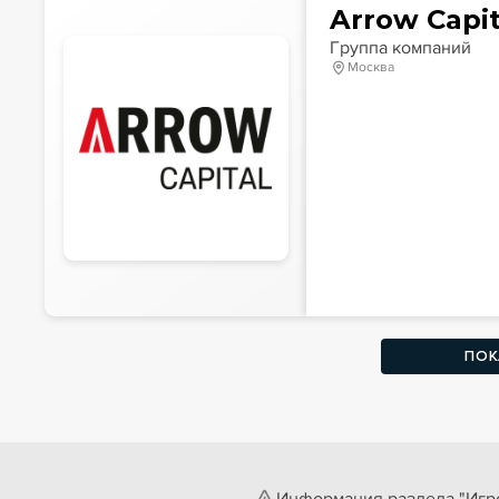
Arrow Capit
Группа компаний
Москва
ПОК
Информация раздела "Игро