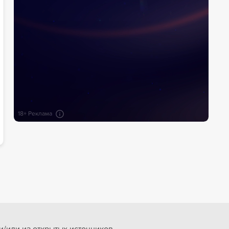
18+ Реклама
/или из открытых источников