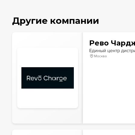
Другие компании
Рево Чард
Единый центр дистр
Москва