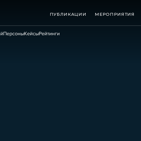
ПУБЛИКАЦИИ
МЕРОПРИЯТИЯ
ий
Персоны
Кейсы
Рейтинги
ые банкротства
Сюжеты
ниги