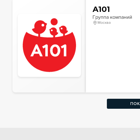
А101
Группа компаний
Москва
ПОК