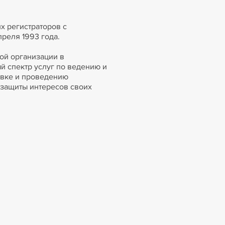
х регистраторов с
реля 1993 года.
ной организации в
 спектр услуг по ведению и
овке и проведению
 защиты интересов своих