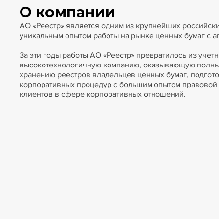
О компании
АО «Реестр» является одним из крупнейших российски
уникальным опытом работы на рынке ценных бумаг с ап
За эти годы работы АО «Реестр» превратилось из учет
высокотехнологичную компанию, оказывающую полный
хранению реестров владельцев ценных бумаг, подгот
корпоративных процедур с большим опытом правовой
клиентов в сфере корпоративных отношений.