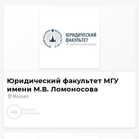
Юридический факультет МГУ
имени М.В. Ломоносова
Москва
Возраст
н/д
компании