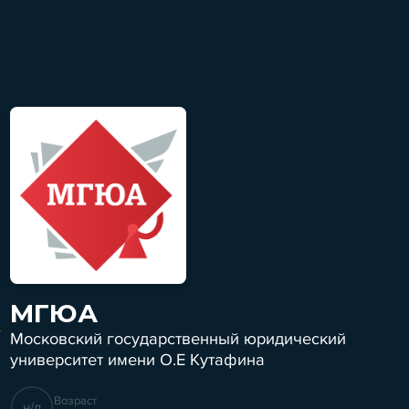
МГЮА
Московский государственный юридический
университет имени О.Е Кутафина
Возраст
н/д