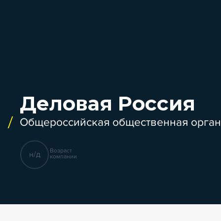
Деловая Россия
Общероссийская общественная орга
Возраст
н/д
компании