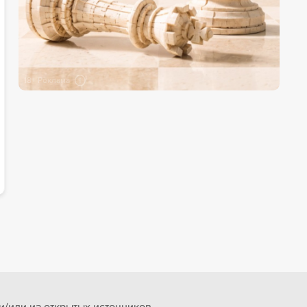
18+ Реклама
/или из открытых источников