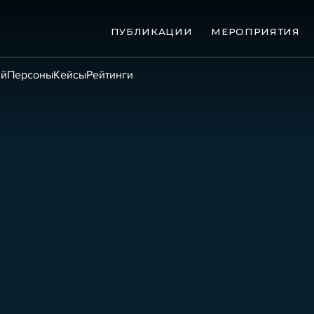
ПУБЛИКАЦИИ
МЕРОПРИЯТИЯ
ий
Персоны
Кейсы
Рейтинги
ые банкротства
Сюжеты
ниги