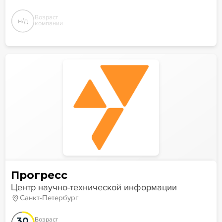
Возраст
н/д
компании
Прогресс
Центр научно-технической информации
Санкт-Петербург
30
Возраст