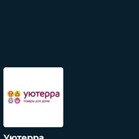
Уютерра