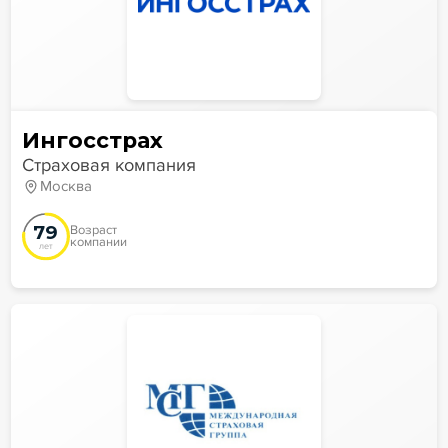
Ингосстрах
Страховая компания
Москва
79
Возраст
компании
лет