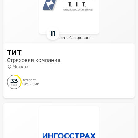
11
лет в банкротстве
ТИТ
Страховая компания
Москва
33
Возраст
компании
года