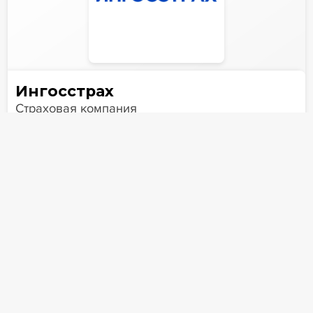
Ингосстрах
Страховая компания
Москва
79
Возраст
компании
лет
ПОКАЗАТЬ ЕЩЕ