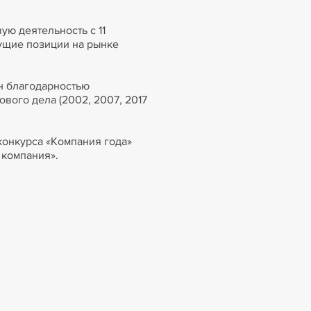
ую деятельность с 11
дущие позиции на рынке
н благодарностью
ового дела (2002, 2007, 2017
конкурса «Компания года»
я компания».