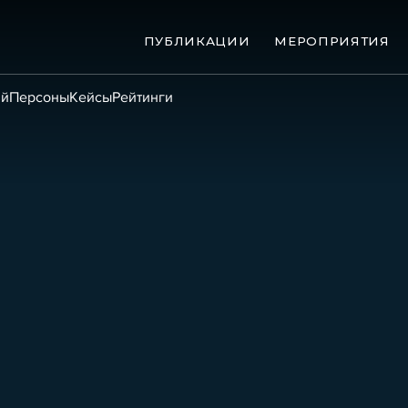
ПУБЛИКАЦИИ
МЕРОПРИЯТИЯ
ий
Персоны
Кейсы
Рейтинги
ые банкротства
Сюжеты
ниги