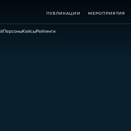
ПУБЛИКАЦИИ
МЕРОПРИЯТИЯ
ий
Персоны
Кейсы
Рейтинги
ые банкротства
Сюжеты
ниги