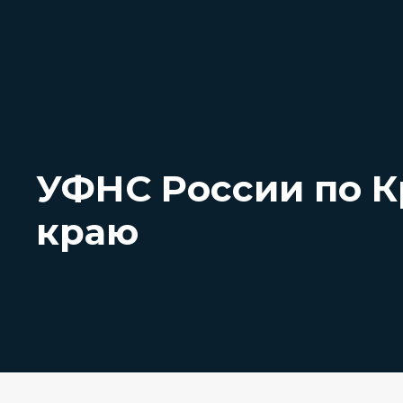
УФНС России по 
краю