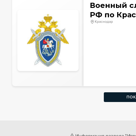
Военный с
РФ по Кра
Краснодар
ПОК
Информация раздела "Игро