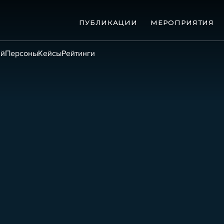
ПУБЛИКАЦИИ
МЕРОПРИЯТИЯ
ий
Персоны
Кейсы
Рейтинги
ые банкротства
Сюжеты
ниги