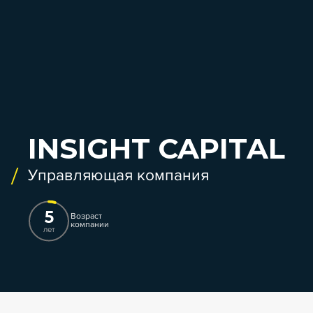
INSIGHT CAPITAL
Управляющая компания
5
Возраст
компании
лет