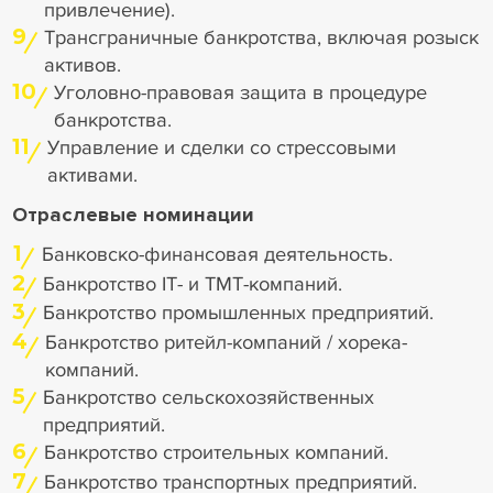
привлечение).
9
Трансграничные банкротства, включая розыск
активов.
10
Уголовно-правовая защита в процедуре
банкротства.
11
Управление и сделки со стрессовыми
активами.
Отраслевые номинации
1
Банковско-финансовая деятельность.
2
Банкротство IT- и ТМТ-компаний.
3
Банкротство промышленных предприятий.
4
Банкротство ритейл-компаний / хорека-
компаний.
5
Банкротство сельскохозяйственных
предприятий.
6
Банкротство строительных компаний.
7
Банкротство транспортных предприятий.