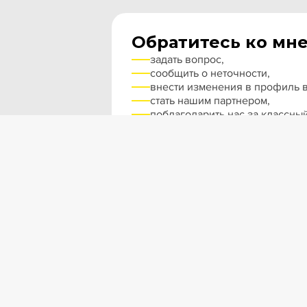
Обратитесь ко мне
задать вопрос,
сообщить о неточности,
внести изменения в профиль в
стать нашим партнером,
поблагодарить нас за классный