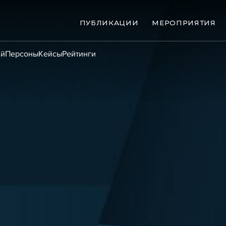
ПУБЛИКАЦИИ
МЕРОПРИЯТИЯ
ий
Персоны
Кейсы
Рейтинги
ые банкротства
Сюжеты
ниги