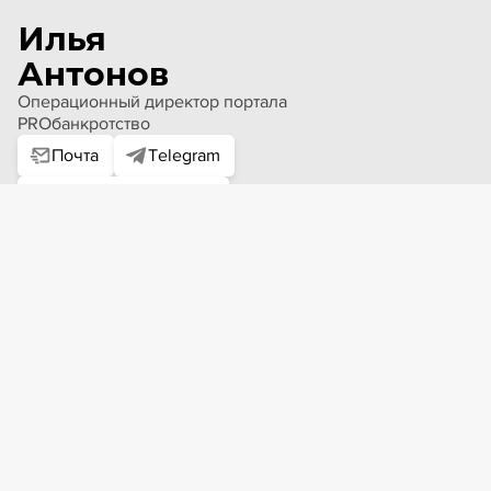
Илья
Антонов
Операционный директор портала
PROбанкротство
Почта
Telegram
Добавить компанию