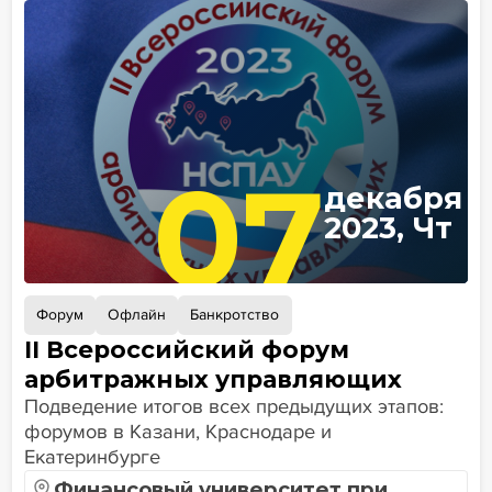
07
декабря
2023, Чт
Форум
Офлайн
Банкротство
II Всероссийский форум
арбитражных управляющих
Подведение итогов всех предыдущих этапов:
форумов в Казани, Краснодаре и
Екатеринбурге
Финансовый университет при