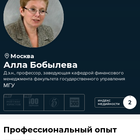
Москва
Алла Бобылева
Д.э.н., профессор, заведующая кафедрой финансового
менеджмента факультета государственного управления
МГУ
ИНДЕКС
2
МЕДИЙНОСТИ
Профессиональный опыт