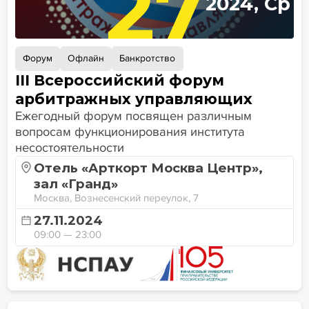
27
2024, Ср
Форум
Офлайн
Банкротство
III Всероссийский форум
арбитражных управляющих
Ежегодный форум посвящен различным
вопросам функционирования института
несостоятельности
Отель «Арткорт Москва Центр»,
зал «Гранд»
Москва, Вознесенский переулок, 7
27.11.2024
09:00 — 23:00