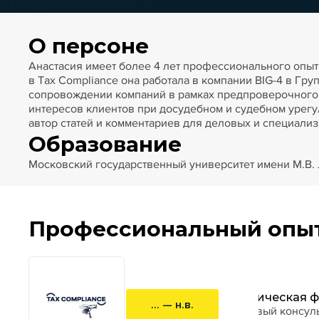
О персоне
Анастасия имеет более 4 лет профессионального опыт
в Tax Compliance она работала в компании BIG-4 в Гр
сопровождении компаний в рамках предпроверочного 
интересов клиентов при досудебном и судебном урегу
автор статей и комментариев для деловых и специал
Образование
Московский государственный университет имени М.В.
Профессиональный опы
Юридическая ф
... — н.в.
налоговый консул