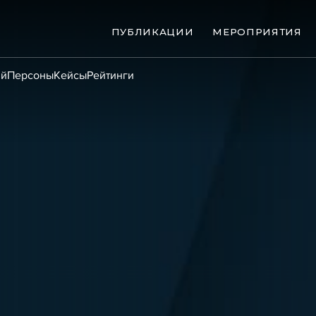
ПУБЛИКАЦИИ
МЕРОПРИЯТИЯ
ий
Персоны
Кейсы
Рейтинги
ые банкротства
Сюжеты
ниги