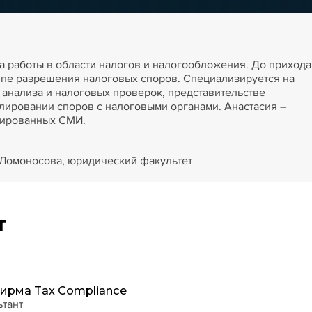
а работы в области налогов и налогообложения. До прихода
уппе разрешения налоговых споров. Специализируется на
анализа и налоговых проверок, представительстве
лировании споров с налоговыми органами. Анастасия –
изированных СМИ.
 Ломоносова, юридический факультет
т
ирма Tax Compliance
ьтант